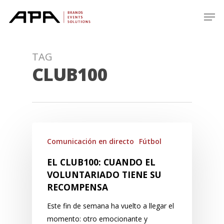
Skip
Men
to
main
content
TAG
CLUB100
Comunicación en directo
Fútbol
EL CLUB100: CUANDO EL
VOLUNTARIADO TIENE SU
RECOMPENSA
Este fin de semana ha vuelto a llegar el
momento: otro emocionante y