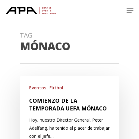
Skip
Men
to
main
content
TAG
MÓNACO
Eventos
Fútbol
COMIENZO DE LA
TEMPORADA UEFA MÓNACO
Hoy, nuestro Director General, Peter
Adelfang, ha tenido el placer de trabajar
con el Jefe…