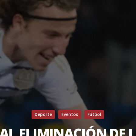
Deporte
Eventos
Fútbol
AL ELIMINACIÓN DE L