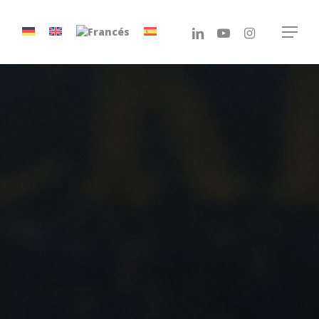
linkedin
youtube
instagram
Menu