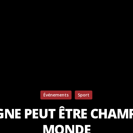
Événements
Sport
GNE PEUT ÊTRE CHAM
MONDE