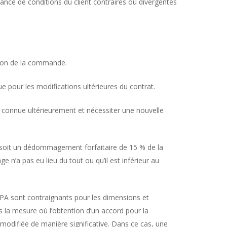
sance de conditions du client contraires ou divergentes
ation de la commande.
ue pour les modifications ultérieures du contrat.
tre connue ultérieurement et nécessiter une nouvelle
 soit un dédommagement forfaitaire de 15 % de la
n’a pas eu lieu du tout ou qu’il est inférieur au
r APA sont contraignants pour les dimensions et
s la mesure où l’obtention d’un accord pour la
 modifiée de manière significative. Dans ce cas, une