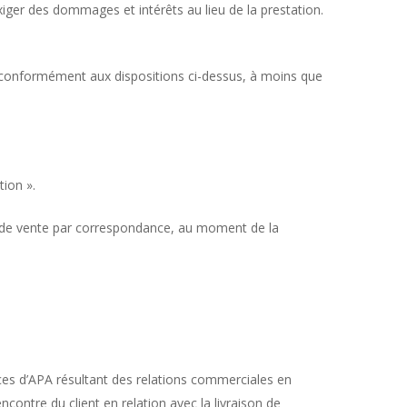
’exiger des dommages et intérêts au lieu de la prestation.
ble conformément aux dispositions ci-dessus, à moins que
tion ».
cas de vente par correspondance, au moment de la
ances d’APA résultant des relations commerciales en
contre du client en relation avec la livraison de