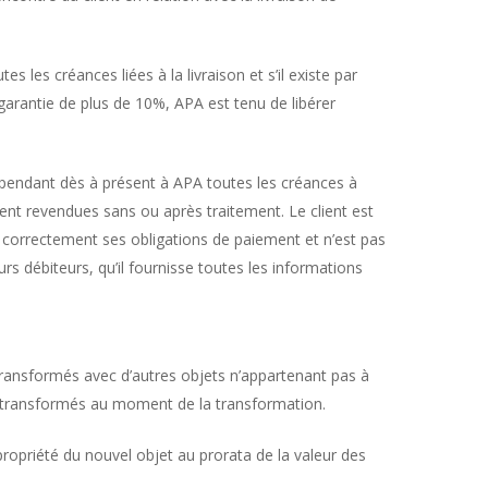
s les créances liées à la livraison et s’il existe par
garantie de plus de 10%, APA est tenu de libérer
 cependant dès à présent à APA toutes les créances à
ient revendues sans ou après traitement. Le client est
t correctement ses obligations de paiement et n’est pas
s débiteurs, qu’il fournisse toutes les informations
t transformés avec d’autres objets n’appartenant pas à
ts transformés au moment de la transformation.
propriété du nouvel objet au prorata de la valeur des