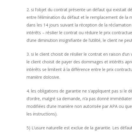
2. si l’objet du contrat présente un défaut qui existait 
entre l’élimination du défaut et le remplacement de la ma
dans les 14 jours suivant la réception de la réclamatio
intérêts – résilier le contrat ou réduire le prix contract
d’une diminution insignifiante de l’utilité, le client ne p
3. si le client choisit de résilier le contrat en raison d’
le client choisit de payer des dommages et intérêts aprè
intérêts se limitent à la différence entre le prix contra
manière dolosive.
4. les obligations de garantie ne s’appliquent pas si le
d’ordre, malgré sa demande, n’a pas donné immédiatemen
modifiées d’une manière non autorisée par APA ou que l
les instructions).
5) L’usure naturelle est exclue de la garantie. Les défa