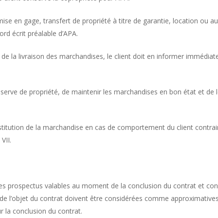
 mise en gage, transfert de propriété à titre de garantie, location ou a
ord écrit préalable d’APA.
sie de la livraison des marchandises, le client doit en informer immédi
réserve de propriété, de maintenir les marchandises en bon état et de
 restitution de la marchandise en cas de comportement du client contrai
VII.
les prospectus valables au moment de la conclusion du contrat et conce
tc. de l’objet du contrat doivent être considérées comme approximative
 la conclusion du contrat.