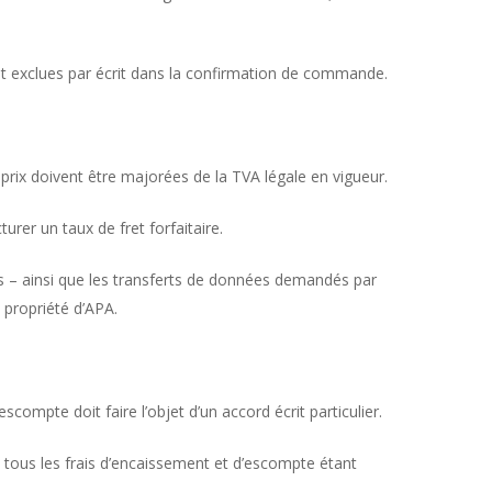
nt exclues par écrit dans la confirmation de commande.
 prix doivent être majorées de la TVA légale en vigueur.
turer un taux de fret forfaitaire.
es – ainsi que les transferts de données demandés par
a propriété d’APA.
compte doit faire l’objet d’un accord écrit particulier.
, tous les frais d’encaissement et d’escompte étant