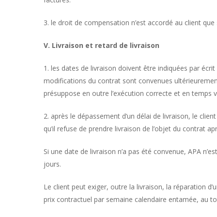
3. le droit de compensation n’est accordé au client qu
V. Livraison et retard de livraison
1. les dates de livraison doivent être indiquées par écrit
modifications du contrat sont convenues ultérieurement,
présuppose en outre l’exécution correcte et en temps vo
2. après le dépassement d’un délai de livraison, le clien
qu’il refuse de prendre livraison de l’objet du contrat apr
Si une date de livraison n’a pas été convenue, APA n’es
jours.
Le client peut exiger, outre la livraison, la réparation
prix contractuel par semaine calendaire entamée, au t