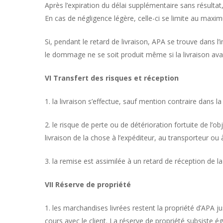
Après l’expiration du délai supplémentaire sans résultat, 
En cas de négligence légère, celle-ci se limite au max
Si, pendant le retard de livraison, APA se trouve dans 
le dommage ne se soit produit même si la livraison ava
VI Transfert des risques et réception
1. la livraison s’effectue, sauf mention contraire dans
2. le risque de perte ou de détérioration fortuite de l
livraison de la chose à l’expéditeur, au transporteur ou 
3. la remise est assimilée à un retard de réception de l
VII Réserve de propriété
1. les marchandises livrées restent la propriété d’APA 
cours avec le client. La réserve de propriété subsiste é