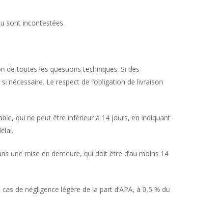
ou sont incontestées.
tion de toutes les questions techniques. Si des
 nécessaire. Le respect de l’obligation de livraison
ble, qui ne peut être inférieur à 14 jours, en indiquant
élai.
 dans une mise en demeure, qui doit être d’au moins 14
en cas de négligence légère de la part d’APA, à 0,5 % du