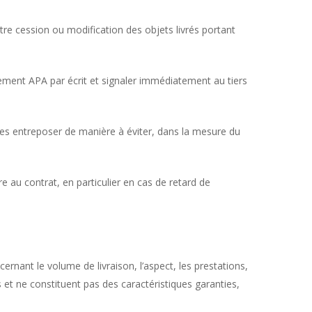
utre cession ou modification des objets livrés portant
atement APA par écrit et signaler immédiatement au tiers
 les entreposer de manière à éviter, dans la mesure du
re au contrat, en particulier en cas de retard de
rnant le volume de livraison, l’aspect, les prestations,
s et ne constituent pas des caractéristiques garanties,