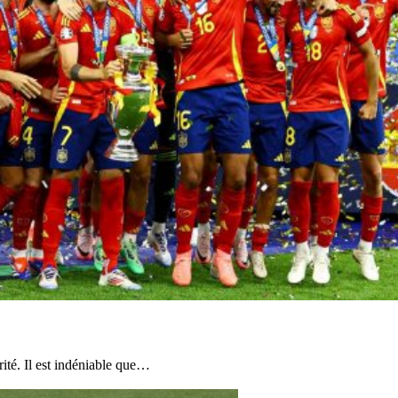
ité. Il est indéniable que…