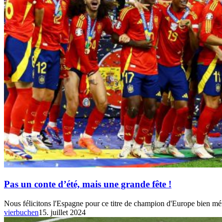
Pas un conte d’été, mais une grande fête !
Nous félicitons l'Espagne pour ce titre de champion d'Europe bien mér
vierbuchen
15. juillet 2024