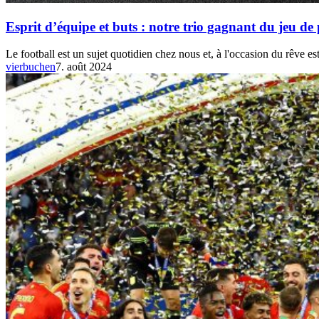
Esprit d’équipe et buts : notre trio gagnant du jeu 
Le football est un sujet quotidien chez nous et, à l'occasion du rêve e
vierbuchen
7. août 2024