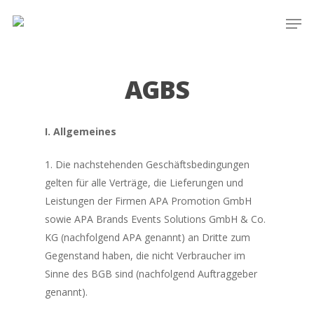
Skip
Men
to
main
content
AGBS
I. Allgemeines
1. Die nachstehenden Geschäftsbedingungen
gelten für alle Verträge, die Lieferungen und
Leistungen der Firmen APA Promotion GmbH
sowie APA Brands Events Solutions GmbH & Co.
KG (nachfolgend APA genannt) an Dritte zum
Gegenstand haben, die nicht Verbraucher im
Sinne des BGB sind (nachfolgend Auftraggeber
genannt).