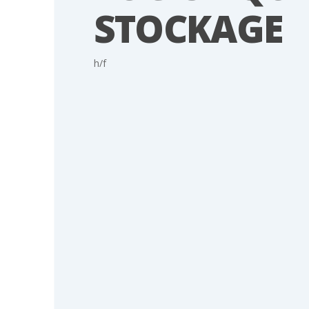
STOCKAGE
h/f