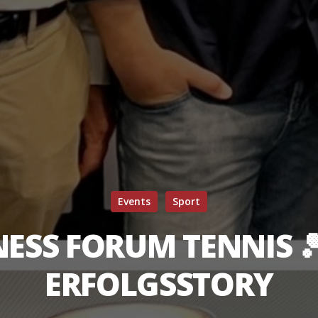
Events
Sport
ESS FORUM TENNIS 
ERFOLGSSTORY