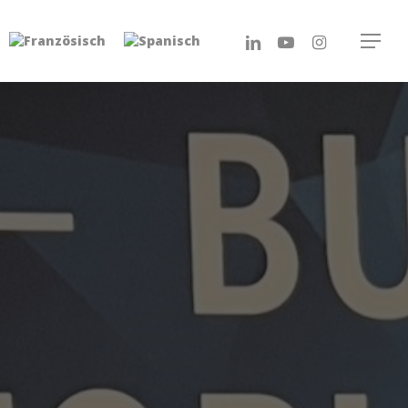
linkedin
youtube
instagram
Menu