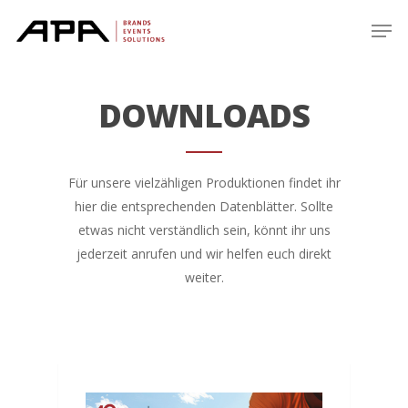
Skip
Men
to
main
content
DOWNLOADS
Für unsere vielzähligen Produktionen findet ihr
hier die entsprechenden Datenblätter. Sollte
etwas nicht verständlich sein, könnt ihr uns
jederzeit anrufen und wir helfen euch direkt
weiter.