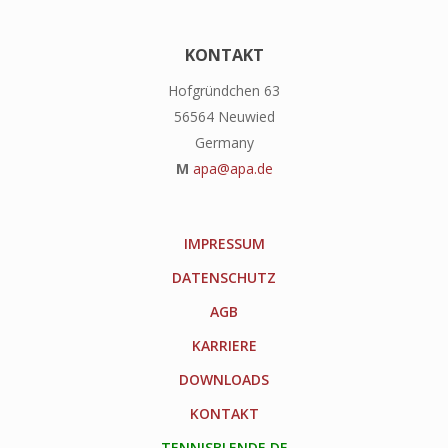
KONTAKT
Hofgründchen 63
56564 Neuwied
Germany
M
apa@apa.de
IMPRESSUM
DATENSCHUTZ
AGB
KARRIERE
DOWNLOADS
KONTAKT
TENNISBLENDE.DE