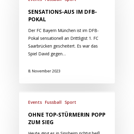
SENSATIONS-AUS IM DFB-
POKAL
Der FC Bayern München ist im DFB-
Pokal sensationell an Drittligist 1. FC
Saarbrücken gescheitert. Es war das
Spiel David gegen…
8. November 2023
Events
Fussball
Sport
OHNE TOP-STÜRMERIN POPP
ZUM SIEG
Heute ging es in Sinsheim richtig heiß