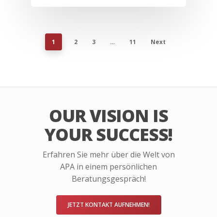
1
2
3
…
11
Next
OUR VISION IS
YOUR SUCCESS!
Erfahren Sie mehr über die Welt von
APA in einem persönlichen
Beratungsgespräch!
JETZT KONTAKT AUFNEHMEN!