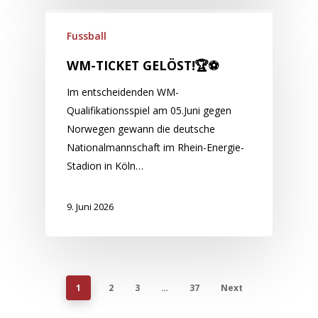
Fussball
WM-TICKET GELÖST!🏆⚽
Im entscheidenden WM-
Qualifikationsspiel am 05.Juni gegen
Norwegen gewann die deutsche
Nationalmannschaft im Rhein-Energie-
Stadion in Köln…
9. Juni 2026
1
2
3
…
37
Next