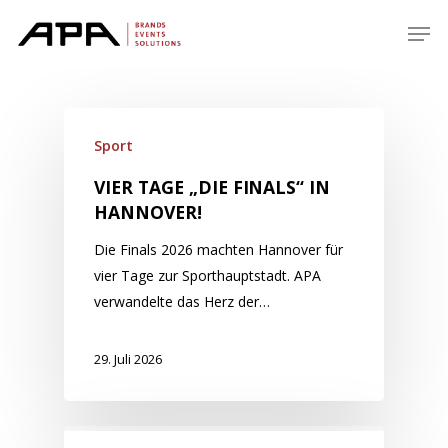
Skip
Men
to
main
content
Sport
VIER TAGE „DIE FINALS“ IN
HANNOVER!
Die Finals 2026 machten Hannover für
vier Tage zur Sporthauptstadt. APA
verwandelte das Herz der…
29. Juli 2026