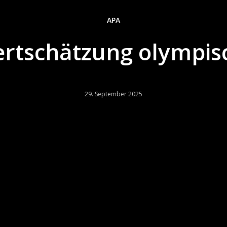
APA
rtschätzung olympis
29. September 2025