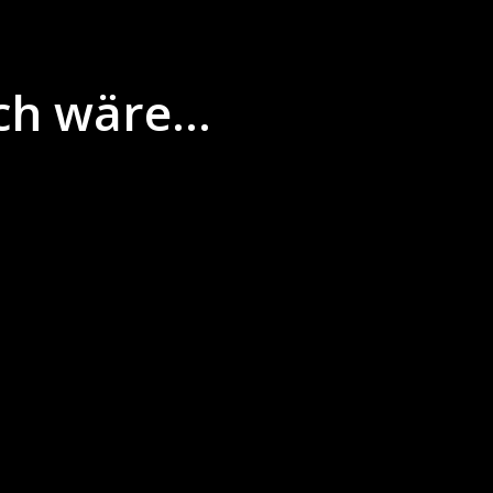
ch wäre…