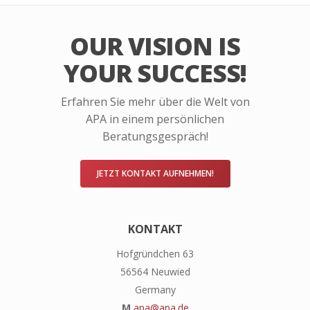
OUR VISION IS
YOUR SUCCESS!
Erfahren Sie mehr über die Welt von
APA in einem persönlichen
Beratungsgespräch!
JETZT KONTAKT AUFNEHMEN!
KONTAKT
Hofgründchen 63
56564 Neuwied
Germany
M
apa@apa.de