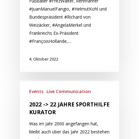
Fußballer #FritzWalter, Rennfahrer
#JuanManuelFangio, #HelmutKohl und
Bundespräsident #Richard von
Weizäcker, #AngelaMerkel und
Frankreichs Ex-Präsident
#FrançoisHollande,…
4. Oktober 2022
Events
Live Communication
2022 -> 22 JAHRE SPORTHILFE
KURATOR
Was im Jahr 2000 angefangen hat,
bleibt auch über das Jahr 2022 bestehen