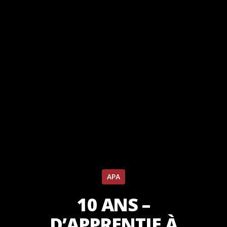
APA
10 ANS –
D’APPRENTIE À