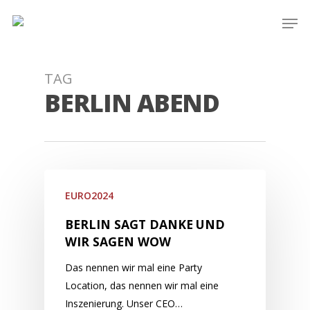
Skip
Men
to
main
content
TAG
BERLIN ABEND
EURO2024
BERLIN SAGT DANKE UND
WIR SAGEN WOW
Das nennen wir mal eine Party
Location, das nennen wir mal eine
Inszenierung. Unser CEO…