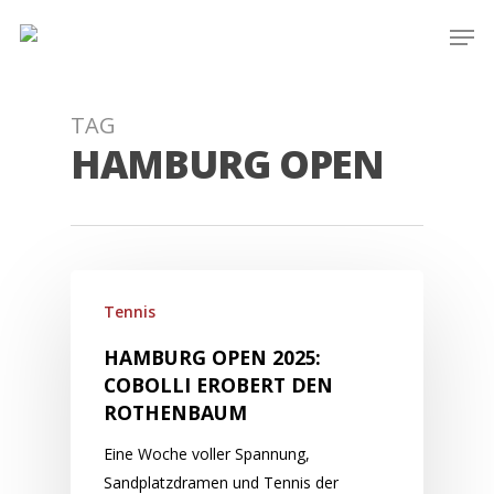
Skip
Men
to
main
content
TAG
HAMBURG OPEN
Tennis
HAMBURG OPEN 2025:
COBOLLI EROBERT DEN
ROTHENBAUM
Eine Woche voller Spannung,
Sandplatzdramen und Tennis der