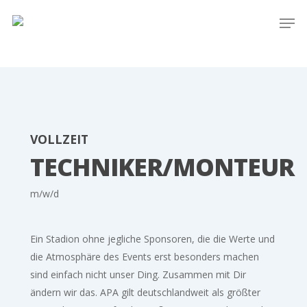
Skip
Men
to
main
content
VOLLZEIT
TECHNIKER/MONTEUR
m/w/d
Ein Stadion ohne jegliche Sponsoren, die die Werte und
die Atmosphäre des Events erst besonders machen
sind einfach nicht unser Ding. Zusammen mit Dir
ändern wir das. APA gilt deutschlandweit als größter