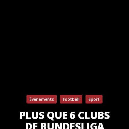
Événements
Football
Sport
PLUS QUE 6 CLUBS
DE BUNDESLIGA