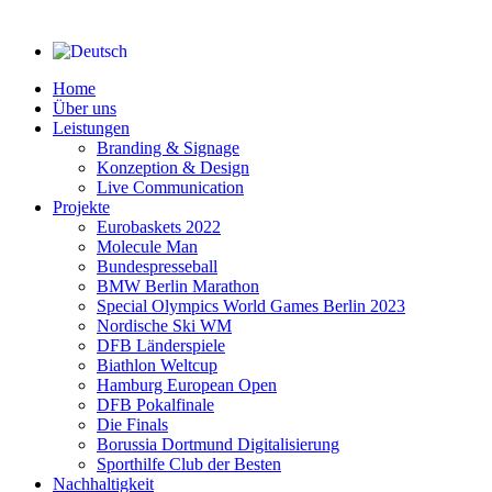
Close
Menu
Home
Über uns
Leistungen
Branding & Signage
Konzeption & Design
Live Communication
Projekte
Eurobaskets 2022
Molecule Man
Bundespresseball
BMW Berlin Marathon
Special Olympics World Games Berlin 2023
Nordische Ski WM
DFB Länderspiele
Biathlon Weltcup
Hamburg European Open
DFB Pokalfinale
Die Finals
Borussia Dortmund Digitalisierung
Sporthilfe Club der Besten
Nachhaltigkeit