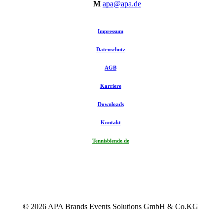
M
apa@apa.de
Impressum
Datenschutz
AGB
Karriere
Downloads
Kontakt
Tennisblende.de
©
2026
APA Brands Events Solutions GmbH & Co.KG