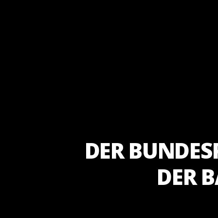
DER BUNDES
DER B