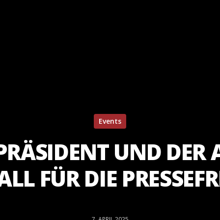
Events
PRÄSIDENT UND DER 
ALL FÜR DIE PRESSEFR
7. APRIL 2025