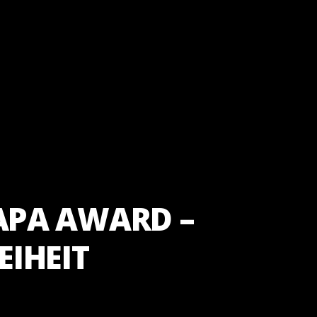
APA AWARD –
EIHEIT