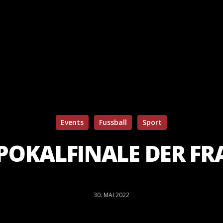
Events
Fussball
Sport
POKALFINALE DER F
30. MAI 2022