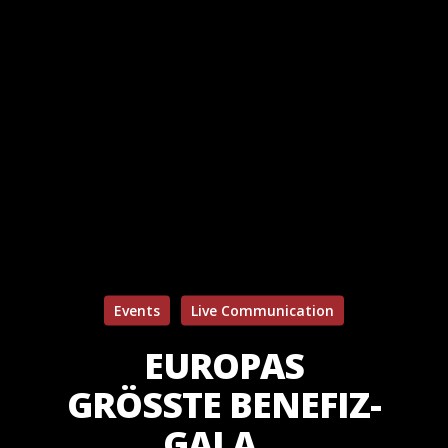
Events
Live Communication
EUROPAS
GRÖSSTE BENEFIZ-G
ALA…