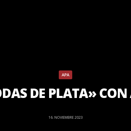
APA
DAS DE PLATA» CON
16. NOVIEMBRE 2023